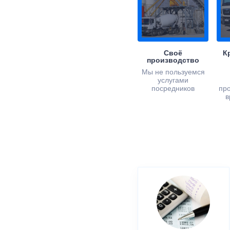
Своё
К
производство
Мы не пользуемся
услугами
посредников
пр
в