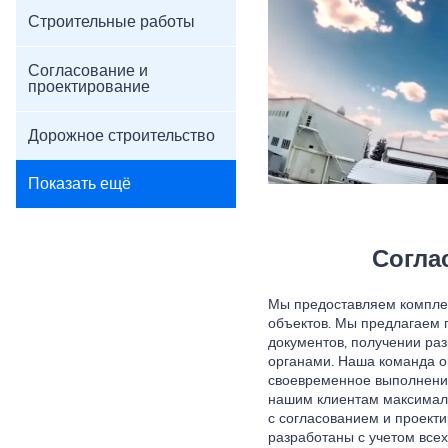
Строительные работы
Согласование и
проектирование
Дорожное строительство
Показать ещё
Согла
Мы предоставляем комплек
объектов. Мы предлагаем
документов, получении ра
органами. Наша команда о
своевременное выполнени
нашим клиентам максималь
с согласованием и проект
разработаны с учетом все