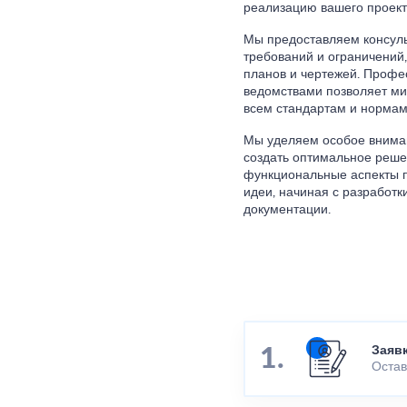
реализацию вашего проект
Мы предоставляем консуль
требований и ограничений,
планов и чертежей. Профе
ведомствами позволяет ми
всем стандартам и нормам
Мы уделяем особое вниман
создать оптимальное решен
функциональные аспекты п
идеи, начиная с разработк
документации.
Заяв
Остав