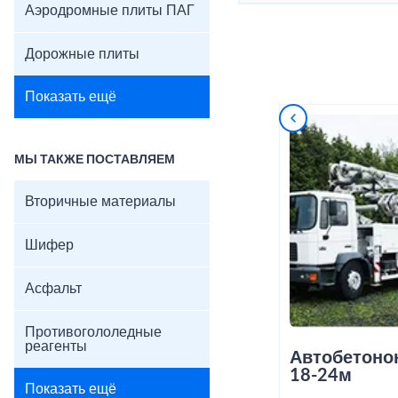
Аэродромные плиты ПАГ
Дорожные плиты
Показать ещё
МЫ ТАКЖЕ ПОСТАВЛЯЕМ
Вторичные материалы
Шифер
Асфальт
Противогололедные
реагенты
Автобетоно
18-24м
Показать ещё