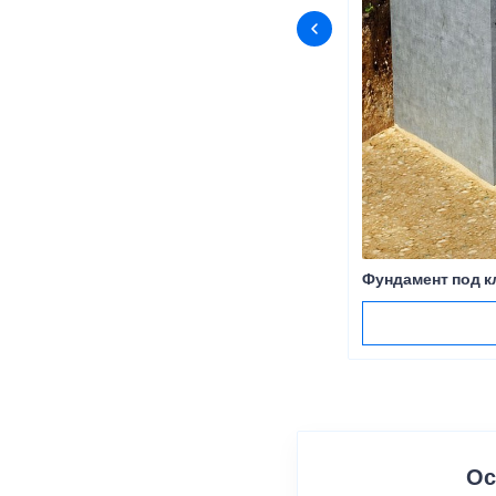
Фундамент под к
Ос