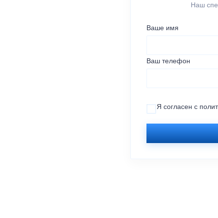
Наш спе
Ваше имя
Ваш телефон
Я согласен с
поли