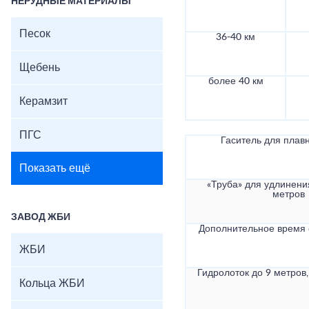
НЕРУДНЫЕ МАТЕРИАЛЫ
Песок
36-40 км
Щебень
более 40 км
Керамзит
ПГС
Гаситель для плав
Показать ещё
«Труба» для удлинени
метров
ЗАВОД ЖБИ
Дополнительное время
ЖБИ
Гидролоток до 9 метров,
Кольца ЖБИ