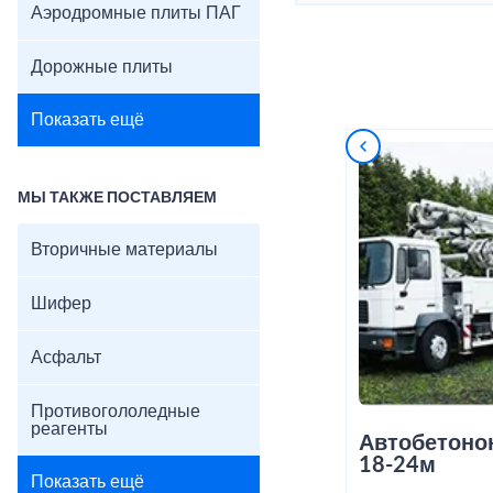
Аэродромные плиты ПАГ
Дорожные плиты
Показать ещё
МЫ ТАКЖЕ ПОСТАВЛЯЕМ
Вторичные материалы
Шифер
Асфальт
Противогололедные
реагенты
Автобетоно
18-24м
Показать ещё