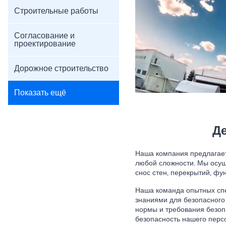
Строительные работы
Согласование и
проектирование
Дорожное строительство
Показать ещё
Де
Наша компания предлагает
любой сложности. Мы осущ
снос стен, перекрытий, фу
Наша команда опытных сп
знаниями для безопасного
нормы и требования безоп
безопасность нашего перс