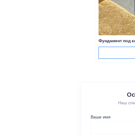
Фундамент под к
Ос
Наш спе
Ваше имя