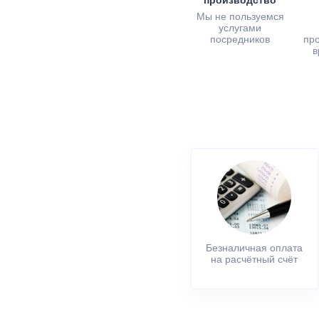
производство
Мы не пользуемся
услугами
посредников
пр
в
Безналичная оплата
на расчётный счёт