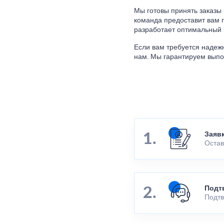
Мы готовы принять заказы 
команда предоставит вам 
разработает оптимальный 
Если вам требуется надежн
нам. Мы гарантируем выпол
Заяв
Остав
Подт
Подтв