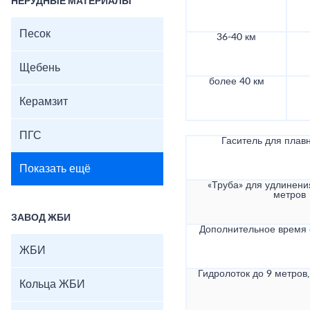
НЕРУДНЫЕ МАТЕРИАЛЫ
Песок
36-40 км
Щебень
более 40 км
Керамзит
ПГС
Гаситель для плав
Показать ещё
«Труба» для удлинени
метров
ЗАВОД ЖБИ
Дополнительное время
ЖБИ
Гидролоток до 9 метров,
Кольца ЖБИ