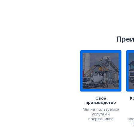
Преи
Своё
К
производство
Мы не пользуемся
услугами
посредников
пр
в