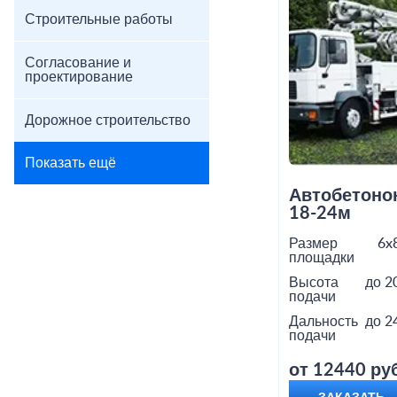
Строительные работы
Согласование и
проектирование
Дорожное строительство
Показать ещё
Автобетоно
18-24м
Размер
6x
площадки
Высота
до 2
подачи
Дальность
до 2
подачи
от 12440 руб