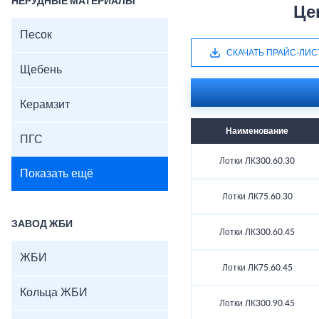
НЕРУДНЫЕ МАТЕРИАЛЫ
Це
Песок
СКАЧАТЬ ПРАЙС-ЛИС
Щебень
Керамзит
Наименование
ПГС
Лотки ЛК300.60.30
Показать ещё
Лотки ЛК75.60.30
ЗАВОД ЖБИ
Лотки ЛК300.60.45
ЖБИ
Лотки ЛК75.60.45
Кольца ЖБИ
Лотки ЛК300.90.45