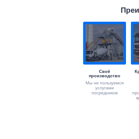
Преи
Своё
К
производство
Мы не пользуемся
услугами
посредников
пр
в