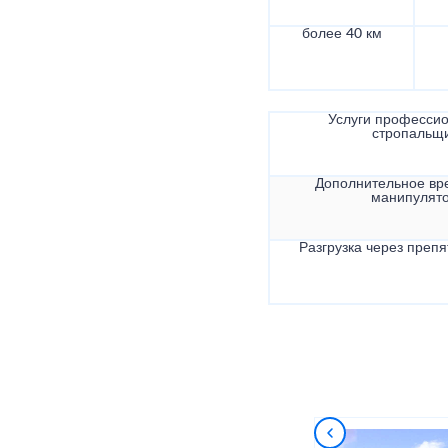
более 40 км
Услуги професси
стропальщ
Дополнительное вр
манипулят
Разгрузка через препя