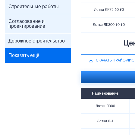
Строительные работы
Лотки ЛК75.60.90
Согласование и
Лотки ЛК300.90.90
проектирование
Дорожное строительство
Це
Показать ещё
СКАЧАТЬ ПРАЙС-ЛИС
Наименование
Лотки Л300
Лотки Л-1