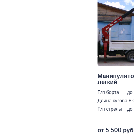
Манипулято
легкий
Г/п борта
до 
Длина кузова
6.
Г/п стрелы
до 
от 5 500 руб