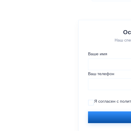
Ос
Наш спе
Ваше имя
Ваш телефон
Я согласен с
поли