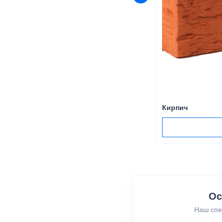
Кирпич
Ос
Наш спе