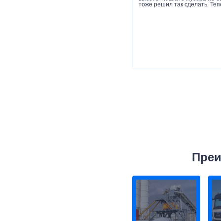
тоже решил так сделать. Теп
Преи