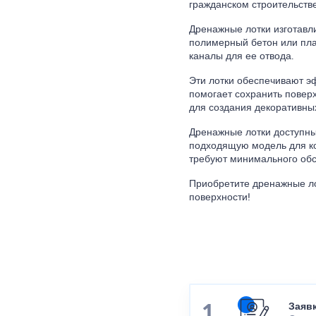
гражданском строительстве
Дренажные лотки изготавли
полимерный бетон или пла
каналы для ее отвода.
Эти лотки обеспечивают э
помогает сохранить поверх
для создания декоративны
Дренажные лотки доступны
подходящую модель для ко
требуют минимального обс
Приобретите дренажные ло
поверхности!
Заяв