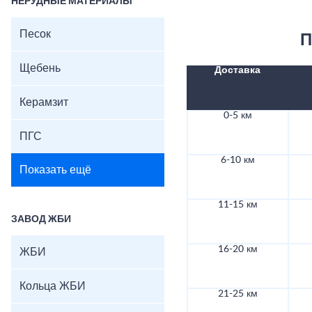
НЕРУДНЫЕ МАТЕРИАЛЫ
Песок
П
Щебень
Доставка
Керамзит
0-5 км
ПГС
6-10 км
Показать ещё
11-15 км
ЗАВОД ЖБИ
16-20 км
ЖБИ
Кольца ЖБИ
21-25 км