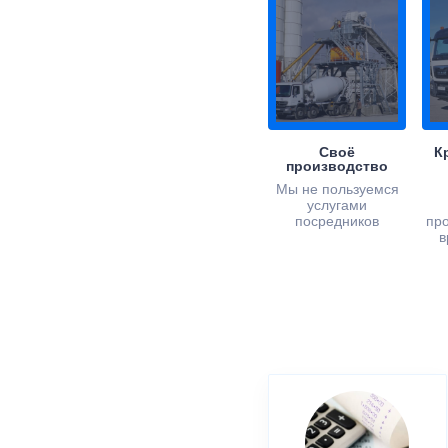
Своё
К
производство
Мы не пользуемся
услугами
посредников
пр
в