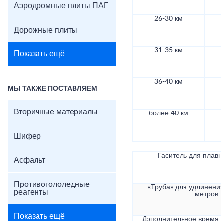
Аэродромные плиты ПАГ
26-30 км
Дорожные плиты
31-35 км
Показать ещё
36-40 км
МЫ ТАКЖЕ ПОСТАВЛЯЕМ
Вторичные материалы
более 40 км
Шифер
Гаситель для плав
Асфальт
Противогололедные
«Труба» для удлинени
реагенты
метров
Показать ещё
Дополнительное время