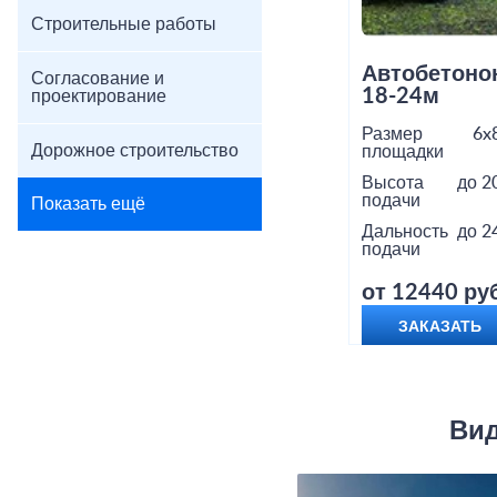
Строительные работы
Автобетоно
Согласование и
18-24м
проектирование
Размер
6x
Дорожное строительство
площадки
Высота
до 2
подачи
Показать ещё
Дальность
до 2
подачи
от 12440 руб
ЗАКАЗАТЬ
Вид