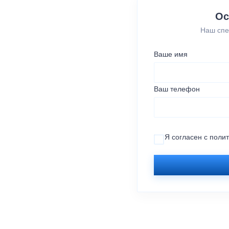
Ос
Наш спе
Ваше имя
Ваш телефон
Я согласен с
поли