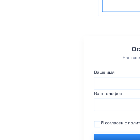
Ос
Наш спе
Ваше имя
Ваш телефон
Я согласен с
поли