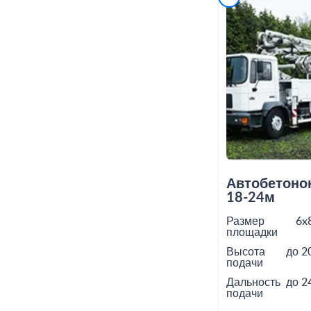
Автобетоно
18-24м
Размер
6x
площадки
Высота
до 2
подачи
Дальность
до 2
подачи