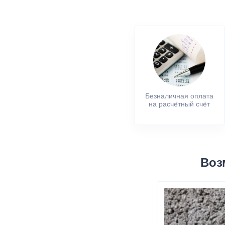
Безналичная оплата
на расчётный счёт
Воз