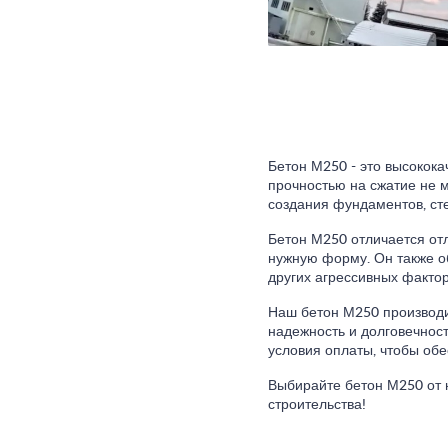
Бетон М250 - это высокок
прочностью на сжатие не м
создания фундаментов, сте
Бетон М250 отличается отл
нужную форму. Он также об
других агрессивных факто
Наш бетон М250 производит
надежность и долговечнос
условия оплаты, чтобы об
Выбирайте бетон М250 от 
строительства!