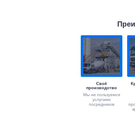
Преи
Своё
К
производство
Мы не пользуемся
услугами
посредников
пр
в