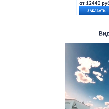
от 12440 руб
ЗАКАЗАТЬ
Вид