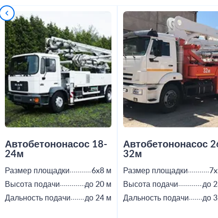
Автобетононасос 18-
Автобетононасос 2
24м
32м
Размер площадки
6x8 м
Размер площадки
7x
Высота подачи
до 20 м
Высота подачи
до 2
Дальность подачи
до 24 м
Дальность подачи
до 3