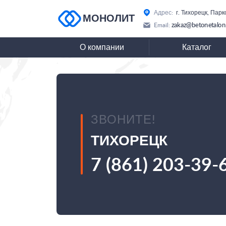
Адрес:
г. Тихорецк, Парк
МОНОЛИТ
zakaz@betonetalon
Email:
О компании
Каталог
ЗВОНИТЕ!
ТИХОРЕЦК
7 (861) 203-39-