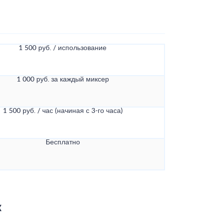
1 500 руб. / использование
1 000 руб. за каждый миксер
1 500 руб. / час (начиная с 3-го часа)
Бесплатно
к