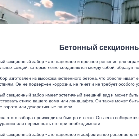
Бетонный секционны
ый секционный забор - это надежное и прочное решение для ограж
ельных секций, которые легко соединяются между собой, образуя 
абор изготовлен из высококачественного бетона, что обеспечивает 
ствиям. Он не подвержен коррозии, не гниет и не требует особого у
ый секционный забор имеет эстетичный внешний вид и может быть 
тствовать стилю вашего дома или ландшафта. Он также может быть
е ворота или декоративные панели.
вка этого забора производится быстро и легко. Он легко собирается
урацию или перемещать его при необходимости.
ый секционный забор - это надежное и эффективное решение для 