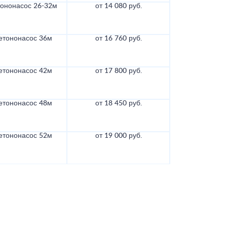
тононасос 26-32м
от 14 080 руб.
етононасос 36м
от 16 760 руб.
етононасос 42м
от 17 800 руб.
етононасос 48м
от 18 450 руб.
етононасос 52м
от 19 000 руб.