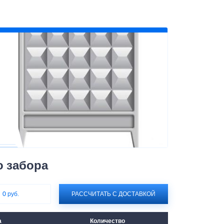
о забора
:
0 руб.
РАССЧИТАТЬ С ДОСТАВКОЙ
а
Количество