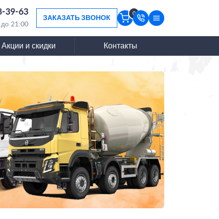
3-39-63
0
ЗАКАЗАТЬ ЗВОНОК
 до 21:00
Акции и скидки
Контакты