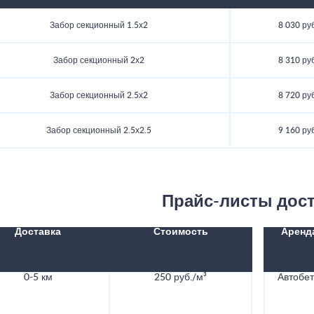
Забор секционный 1.5х2
8 030 ру
Забор секционный 2х2
8 310 ру
Забор секционный 2.5х2
8 720 ру
Забор секционный 2.5х2.5
9 160 ру
Прайс-листы дос
Доставка
Стоимость
Аренд
0-5 км
250 руб./м³
Автобе