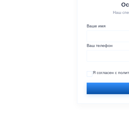
Ос
Наш спе
Ваше имя
Ваш телефон
Я согласен с
поли