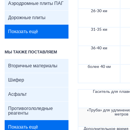
Аэродромные плиты ПАГ
26-30 км
Дорожные плиты
31-35 км
Показать ещё
36-40 км
МЫ ТАКЖЕ ПОСТАВЛЯЕМ
Вторичные материалы
более 40 км
Шифер
Гаситель для плав
Асфальт
Противогололедные
«Труба» для удлинени
реагенты
метров
Показать ещё
Дополнительное время