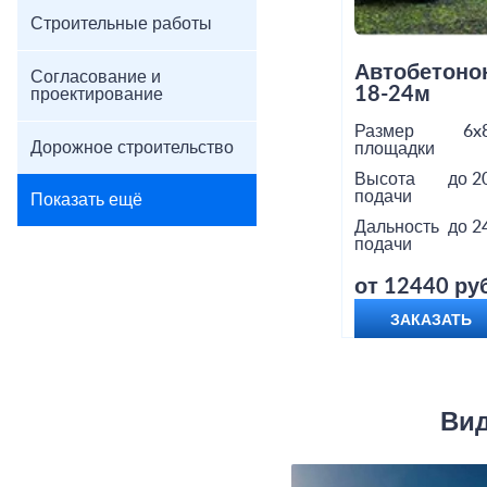
Строительные работы
Автобетоно
Согласование и
18-24м
проектирование
Размер
6x
Дорожное строительство
площадки
Высота
до 2
подачи
Показать ещё
Дальность
до 2
подачи
от 12440 руб
ЗАКАЗАТЬ
Вид