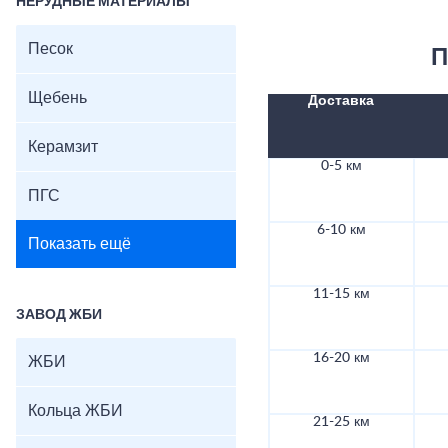
НЕРУДНЫЕ МАТЕРИАЛЫ
Песок
П
Щебень
Доставка
Керамзит
0-5 км
ПГС
6-10 км
Показать ещё
11-15 км
ЗАВОД ЖБИ
16-20 км
ЖБИ
Кольца ЖБИ
21-25 км