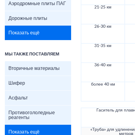
Аэродромные плиты ПАГ
21-25 км
Дорожные плиты
26-30 км
Показать ещё
31-35 км
МЫ ТАКЖЕ ПОСТАВЛЯЕМ
36-40 км
Вторичные материалы
Шифер
более 40 км
Асфальт
Гаситель для плав
Противогололедные
реагенты
«Труба» для удлинени
Показать ещё
метров