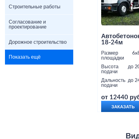
Строительные работы
Согласование и
проектирование
Автобетоно
18-24м
Дорожное строительство
Размер
6x
Показать ещё
площадки
Высота
до 2
подачи
Дальность
до 2
подачи
от 12440 руб
ЗАКАЗАТЬ
Вид