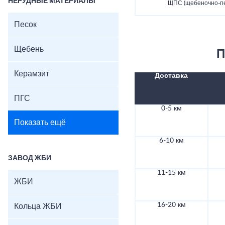
НЕРУДНЫЕ МАТЕРИАЛЫ
ЩПС (щебеночно-пе
Песок
Щебень
П
Керамзит
Доставка
ПГС
0-5 км
Показать ещё
6-10 км
ЗАВОД ЖБИ
11-15 км
ЖБИ
16-20 км
Кольца ЖБИ