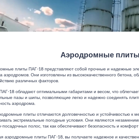
Аэродромные плиты
омные плиты ПАГ-18 представляют собой прочные и надежные эле
а аэродромов. Они изготовлены из высококачественного бетона, о
ействию различных факторов.
ПАГ-18 обладают оптимальными габаритами и весом, что облегчает
льные пазы и шипы, позволяющие легко и надежно соединять плит
ность аэродрома.
родромные плиты отличаются долговечностью и устойчивостью к ме
ивать экстремальные погодные условия. Они являются незаменим
о-посадочных полос, так как обеспечивают безопасность и комфорт 
я аэродромные плиты ПАГ-18, вы получаете надежное и качестве