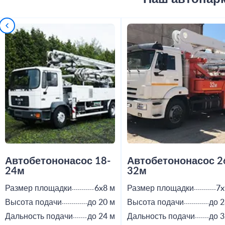
Автобетононасос 18-
Автобетононасос 2
24м
32м
Размер площадки
6x8 м
Размер площадки
7x
Высота подачи
до 20 м
Высота подачи
до 2
Дальность подачи
до 24 м
Дальность подачи
до 3