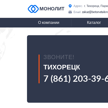
Адрес:
г. Тихорецк, Парк
МОНОЛИТ
zakaz@betonetalon
Email:
О компании
Каталог
ЗВОНИТЕ!
ТИХОРЕЦК
7 (861) 203-39-