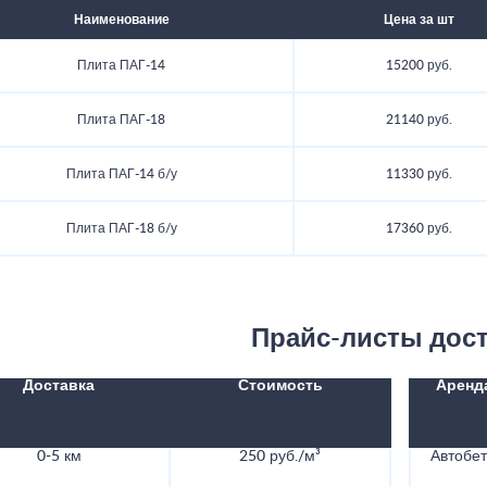
Наименование
Цена за шт
Плита ПАГ-14
15200 руб.
Плита ПАГ-18
21140 руб.
Плита ПАГ-14 б/у
11330 руб.
Плита ПАГ-18 б/у
17360 руб.
Прайс-листы дос
Доставка
Стоимость
Аренд
0-5 км
250 руб./м³
Автобе