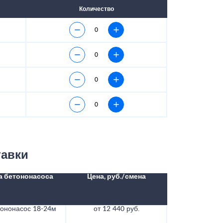
Количество
тавки
а бетононасоса
Цена, руб./смена
тононасос 18-24м
от 12 440 руб.