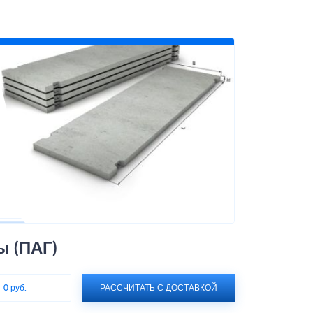
 (ПАГ)
:
0 руб.
РАССЧИТАТЬ С ДОСТАВКОЙ