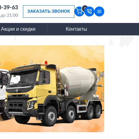
3-39-63
0
ЗАКАЗАТЬ ЗВОНОК
 до 21:00
Акции и скидки
Контакты