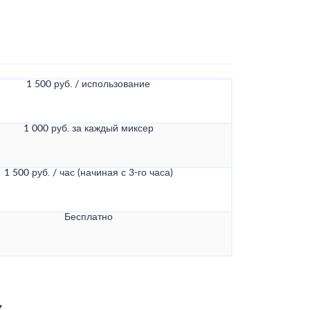
1 500 руб. / использование
1 000 руб. за каждый миксер
1 500 руб. / час (начиная с 3-го часа)
Бесплатно
к