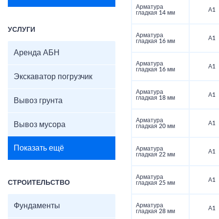
Арматура
А1
гладкая 14 мм
УСЛУГИ
Арматура
А1
гладкая 16 мм
Аренда АБН
Арматура
А1
гладкая 16 мм
Экскаватор погрузчик
Арматура
А1
гладкая 18 мм
Вывоз грунта
Арматура
А1
Вывоз мусора
гладкая 20 мм
Показать ещё
Арматура
А1
гладкая 22 мм
Арматура
А1
СТРОИТЕЛЬСТВО
гладкая 25 мм
Фундаменты
Арматура
А1
гладкая 28 мм