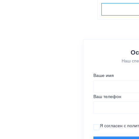
Ос
Наш спе
Ваше имя
Ваш телефон
Я согласен с
поли