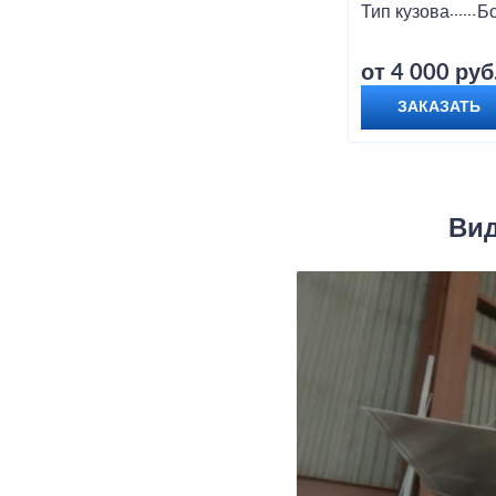
Тип кузова
Б
от 4 000 руб
ЗАКАЗАТЬ
Вид