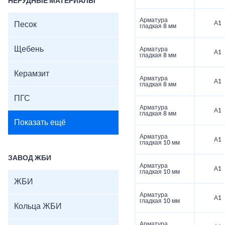
НЕРУДНЫЕ МАТЕРИАЛЫ
Арматура
А1
Песок
гладкая 8 мм
Щебень
Арматура
А1
гладкая 8 мм
Керамзит
Арматура
А1
гладкая 8 мм
ПГС
Арматура
А1
гладкая 8 мм
Показать ещё
Арматура
А1
гладкая 10 мм
ЗАВОД ЖБИ
Арматура
А1
гладкая 10 мм
ЖБИ
Арматура
А1
гладкая 10 мм
Кольца ЖБИ
Арматура