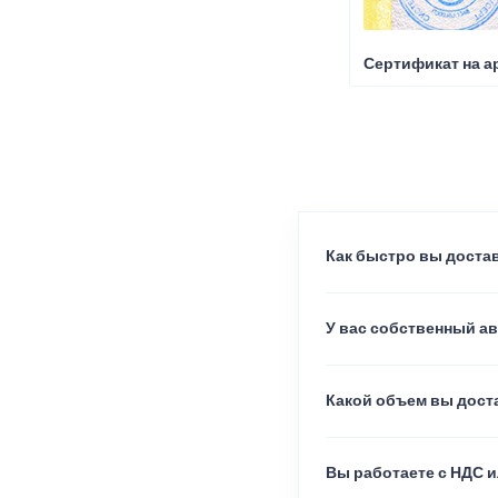
Сертификат на а
Как быстро вы достав
У вас собственный а
Какой объем вы доста
Вы работаете с НДС и