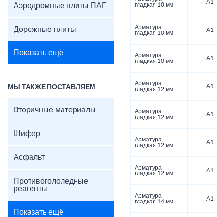
А1
Аэродромные плиты ПАГ
гладкая 10 мм
Арматура
Дорожные плиты
А1
гладкая 10 мм
Показать ещё
Арматура
А1
гладкая 10 мм
Арматура
А1
МЫ ТАКЖЕ ПОСТАВЛЯЕМ
гладкая 12 мм
Вторичные материалы
Арматура
А1
гладкая 12 мм
Шифер
Арматура
А1
гладкая 12 мм
Асфальт
Арматура
А1
гладкая 12 мм
Противогололедные
реагенты
Арматура
А1
гладкая 14 мм
Показать ещё