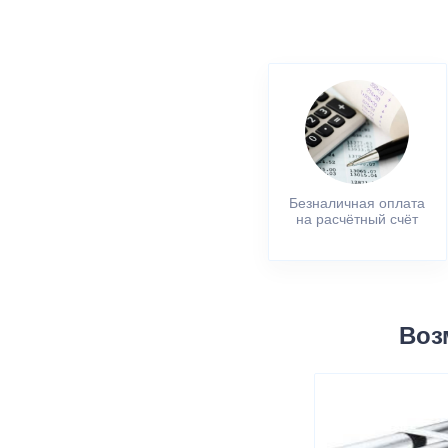
Безналичная оплата
на расчётный счёт
Воз