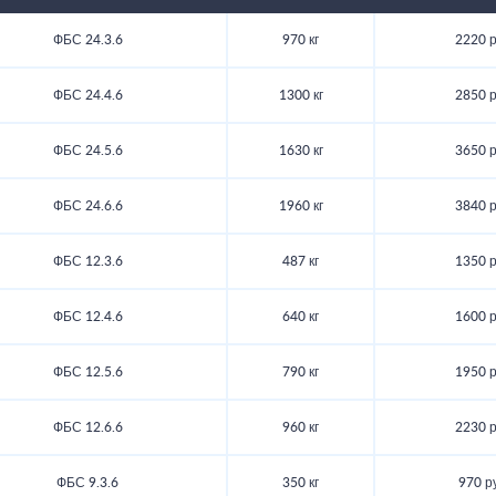
ФБС 24.3.6
970 кг
2220 р
ФБС 24.4.6
1300 кг
2850 р
ФБС 24.5.6
1630 кг
3650 р
ФБС 24.6.6
1960 кг
3840 р
ФБС 12.3.6
487 кг
1350 р
ФБС 12.4.6
640 кг
1600 р
ФБС 12.5.6
790 кг
1950 р
ФБС 12.6.6
960 кг
2230 р
ФБС 9.3.6
350 кг
970 р