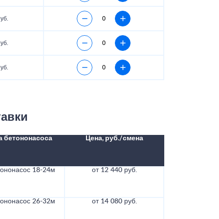
уб.
уб.
уб.
тавки
а бетононасоса
Цена, руб./смена
тононасос 18-24м
от 12 440 руб.
тононасос 26-32м
от 14 080 руб.