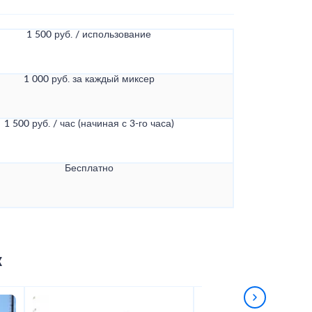
1 500 руб. / использование
1 000 руб. за каждый миксер
1 500 руб. / час (начиная с 3-го часа)
Бесплатно
к