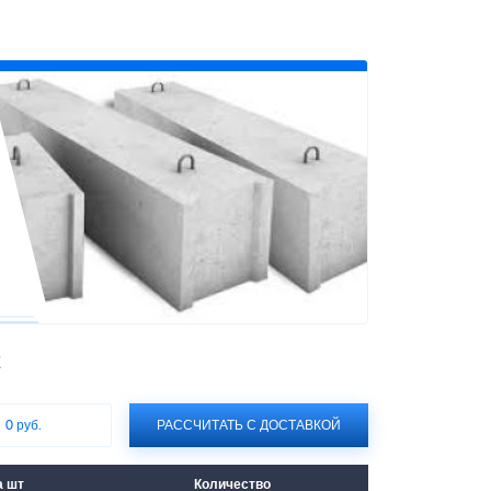
С
:
0 руб.
РАССЧИТАТЬ С ДОСТАВКОЙ
а шт
Количество