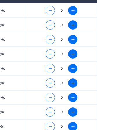
уб.
уб.
уб.
уб.
уб.
уб.
уб.
уб.
уб.