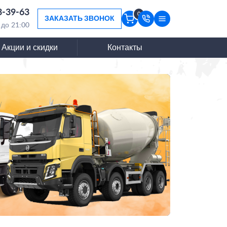
3-39-63
0
ЗАКАЗАТЬ ЗВОНОК
 до 21:00
Акции и скидки
Контакты