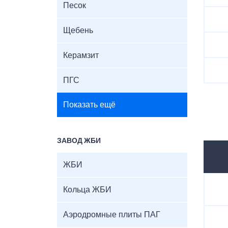
Песок
Щебень
Керамзит
ПГС
Показать ещё
ЗАВОД ЖБИ
ЖБИ
Кольца ЖБИ
Аэродромные плиты ПАГ