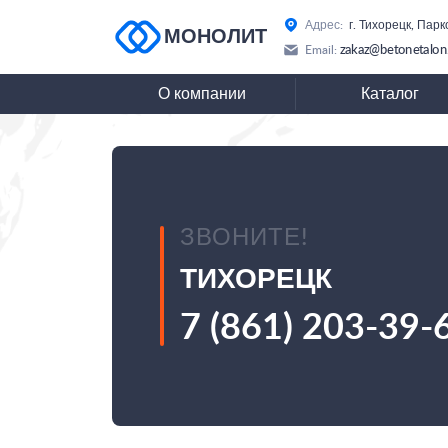
Адрес:
г. Тихорецк, Парк
МОНОЛИТ
zakaz@betonetalon
Email:
О компании
Каталог
ЗВОНИТЕ!
ТИХОРЕЦК
7 (861) 203-39-