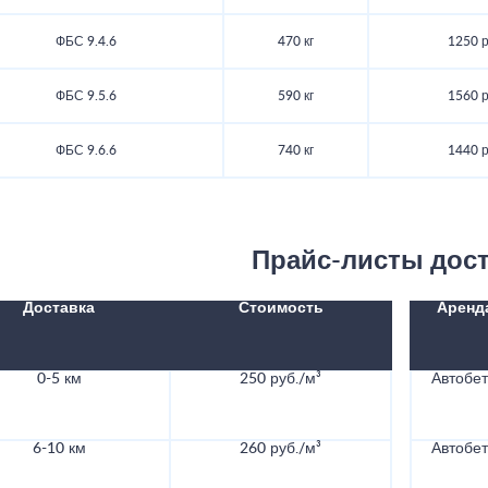
ФБС 9.4.6
470 кг
1250 р
ФБС 9.5.6
590 кг
1560 р
ФБС 9.6.6
740 кг
1440 р
Прайс-листы дос
Доставка
Стоимость
Аренд
0-5 км
250 руб./м³
Автобе
6-10 км
260 руб./м³
Автобе