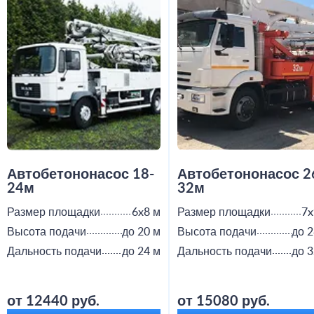
Автобетононасос 18-
Автобетононасос 2
24м
32м
Размер площадки
6x8 м
Размер площадки
7x
Высота подачи
до 20 м
Высота подачи
до 2
Дальность подачи
до 24 м
Дальность подачи
до 3
от 12440 руб.
от 15080 руб.