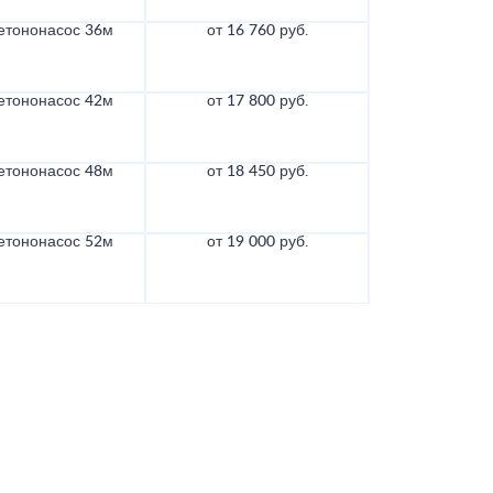
етононасос 36м
от 16 760 руб.
етононасос 42м
от 17 800 руб.
етононасос 48м
от 18 450 руб.
етононасос 52м
от 19 000 руб.